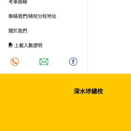
考車路線
聯絡我們/總校分校地址
關於我們
上載入數證明
深水埗總校