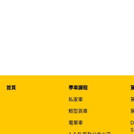
首頁
學車課程
私家車
輕型貨車
電單車
D
S