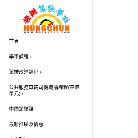
首頁
學車課程
駕駛改進課程
公共服務車輛司機職前課程(基礎
單元)
中國駕駛證
最新推廣及優惠