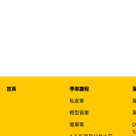
首頁
學車課程
私家車
輕型貨車
電單車
D
S