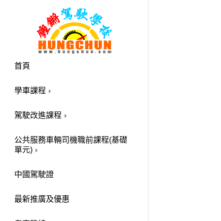
首頁
學車課程
駕駛改進課程
公共服務車輛司機職前課程(基礎
單元)
中國駕駛證
最新推廣及優惠