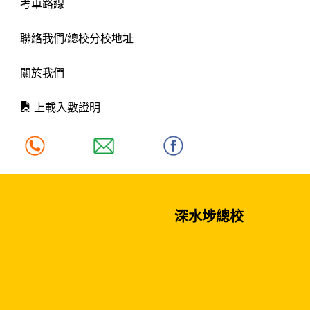
考車路線
聯絡我們/總校分校地址
關於我們
上載入數證明
深水埗總校