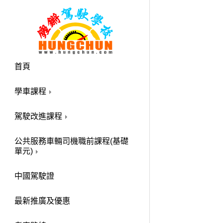
首頁
學車課程
駕駛改進課程
公共服務車輛司機職前課程(基礎
單元)
中國駕駛證
最新推廣及優惠