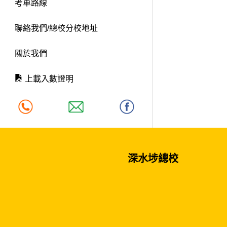
考車路線
聯絡我們/總校分校地址
關於我們
上載入數證明
深水埗總校