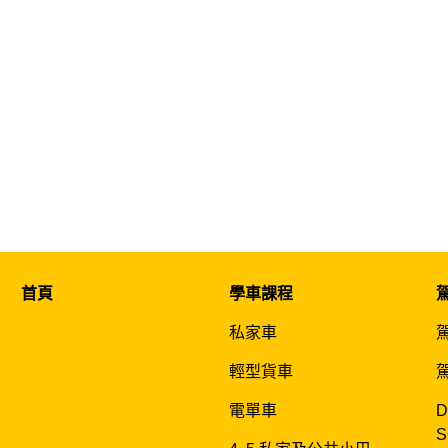
首頁
學車課程
私家車
輕型貨車
電單車
D
S