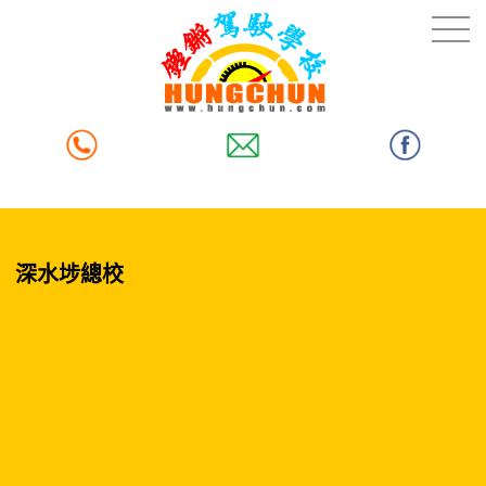
深水埗總校