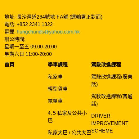
地址: 長沙灣道264號地下A舖 (運輸署正對面)
電話: +852 2341 1322
電郵:
hungchunds@yahoo.com.hk
辦公時間:
星期一至五 09:00-20:00
星期六日 11:00-20:00
首頁
學車課程
駕駛改進課程
私家車
駕駛改進課程(廣東
話)
輕型貨車
駕駛改進課程(普通
電單車
話)
4, 5 私家及公共小
DRIVER
巴
IMPROVEMENT
SCHEME
私家大巴 / 公共大巴