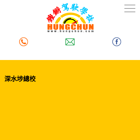
深水埗總校