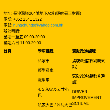
地址: 長沙灣道264號地下A舖 (運輸署正對面)
電話: +852 2341 1322
電郵:
hungchunds@yahoo.com.hk
辦公時間:
星期一至五 09:00-20:00
星期六日 11:00-20:00
首頁
學車課程
駕駛改進課程
私家車
駕駛改進課程(廣東
話)
輕型貨車
駕駛改進課程(普通
電單車
話)
4, 5 私家及公共小
DRIVER
巴
IMPROVEMENT
SCHEME
私家大巴 / 公共大巴