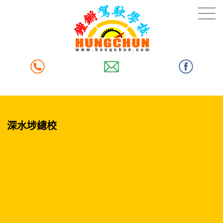
深水埗總校