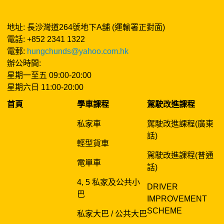
地址: 長沙灣道264號地下A舖 (運輸署正對面)
電話: +852 2341 1322
電郵:
hungchunds@yahoo.com.hk
辦公時間:
星期一至五 09:00-20:00
星期六日 11:00-20:00
首頁
學車課程
駕駛改進課程
私家車
駕駛改進課程(廣東
話)
輕型貨車
駕駛改進課程(普通
電單車
話)
4, 5 私家及公共小
DRIVER
巴
IMPROVEMENT
SCHEME
私家大巴 / 公共大巴