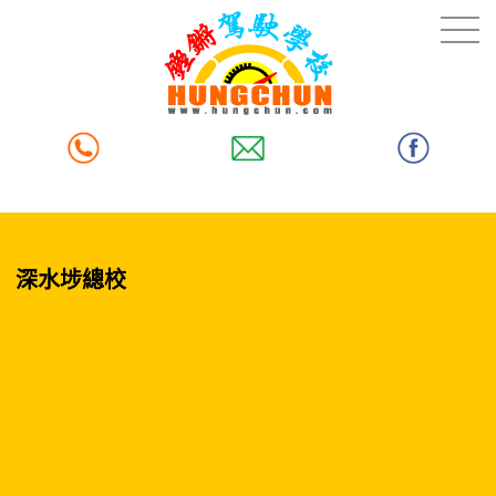
深水埗總校