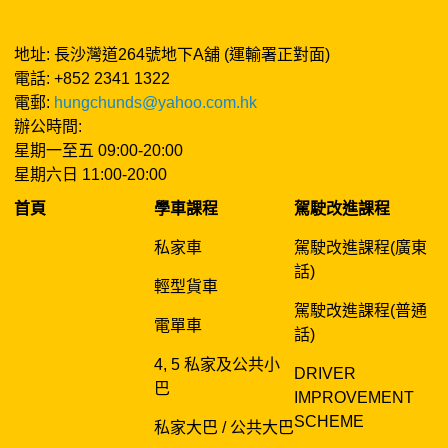
地址: 長沙灣道264號地下A舖 (運輸署正對面)
電話: +852 2341 1322
電郵:
hungchunds@yahoo.com.hk
辦公時間:
星期一至五 09:00-20:00
星期六日 11:00-20:00
首頁
學車課程
駕駛改進課程
私家車
駕駛改進課程(廣東
話)
輕型貨車
駕駛改進課程(普通
電單車
話)
4, 5 私家及公共小
DRIVER
巴
IMPROVEMENT
SCHEME
私家大巴 / 公共大巴