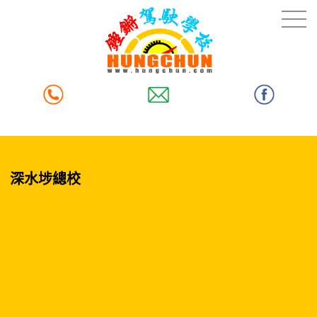
深水埗總校