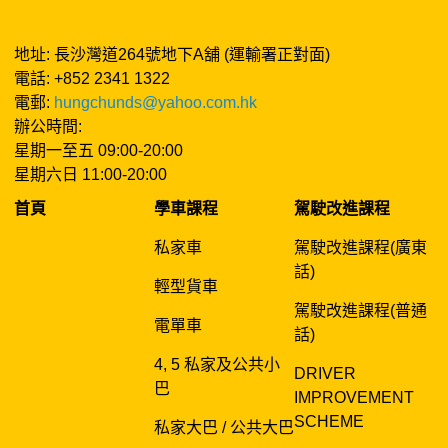
地址: 長沙灣道264號地下A舖 (運輸署正對面)
電話: +852 2341 1322
電郵:
hungchunds@yahoo.com.hk
辦公時間:
星期一至五 09:00-20:00
星期六日 11:00-20:00
首頁
學車課程
駕駛改進課程
私家車
駕駛改進課程(廣東
話)
輕型貨車
駕駛改進課程(普通
電單車
話)
4, 5 私家及公共小
DRIVER
巴
IMPROVEMENT
SCHEME
私家大巴 / 公共大巴