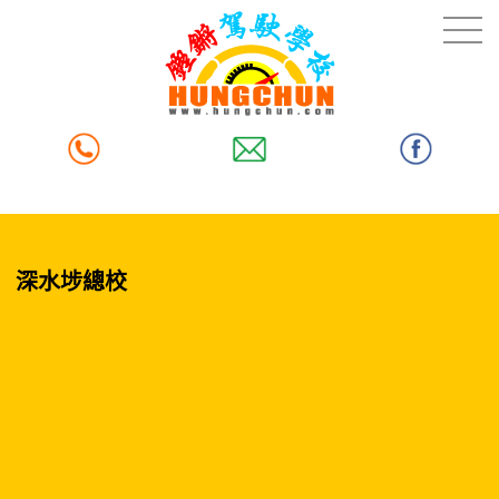
深水埗總校