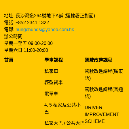
地址: 長沙灣道264號地下A舖 (運輸署正對面)
電話: +852 2341 1322
電郵:
hungchunds@yahoo.com.hk
辦公時間:
星期一至五 09:00-20:00
星期六日 11:00-20:00
首頁
學車課程
駕駛改進課程
私家車
駕駛改進課程(廣東
話)
輕型貨車
駕駛改進課程(普通
電單車
話)
4, 5 私家及公共小
DRIVER
巴
IMPROVEMENT
SCHEME
私家大巴 / 公共大巴