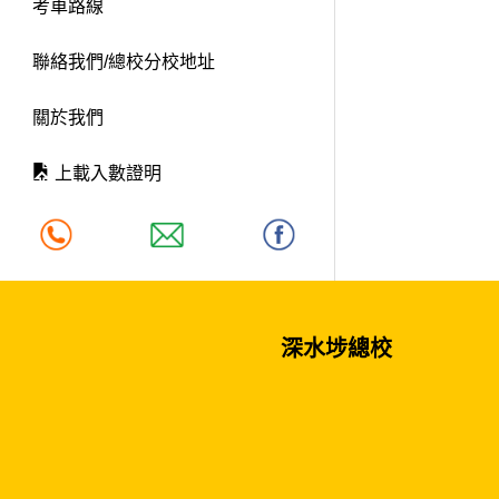
考車路線
聯絡我們/總校分校地址
關於我們
上載入數證明
深水埗總校