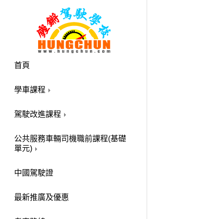
首頁
學車課程
駕駛改進課程
公共服務車輛司機職前課程(基礎
單元)
中國駕駛證
最新推廣及優惠