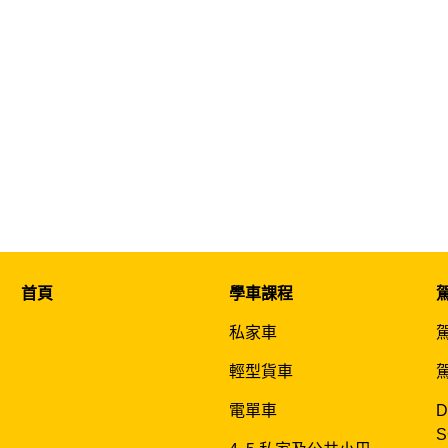
首頁
學車課程
私家車
輕型貨車
電單車
D
S