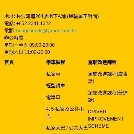
地址: 長沙灣道264號地下A舖 (運輸署正對面)
電話: +852 2341 1322
電郵:
hungchunds@yahoo.com.hk
辦公時間:
星期一至五 09:00-20:00
星期六日 11:00-20:00
首頁
學車課程
駕駛改進課程
私家車
駕駛改進課程(廣東
話)
輕型貨車
駕駛改進課程(普通
電單車
話)
4, 5 私家及公共小
DRIVER
巴
IMPROVEMENT
SCHEME
私家大巴 / 公共大巴