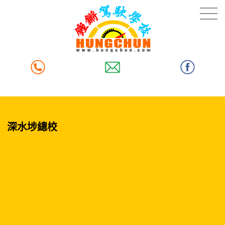
深水埗總校