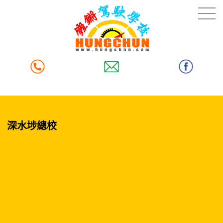
深水埗總校