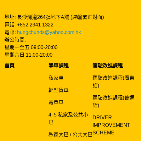
地址: 長沙灣道264號地下A舖 (運輸署正對面)
電話: +852 2341 1322
電郵:
hungchunds@yahoo.com.hk
辦公時間:
星期一至五 09:00-20:00
星期六日 11:00-20:00
首頁
學車課程
駕駛改進課程
私家車
駕駛改進課程(廣東
話)
輕型貨車
駕駛改進課程(普通
電單車
話)
4, 5 私家及公共小
DRIVER
巴
IMPROVEMENT
SCHEME
私家大巴 / 公共大巴