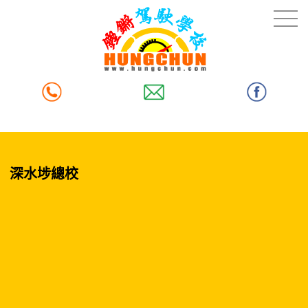
深水埗總校