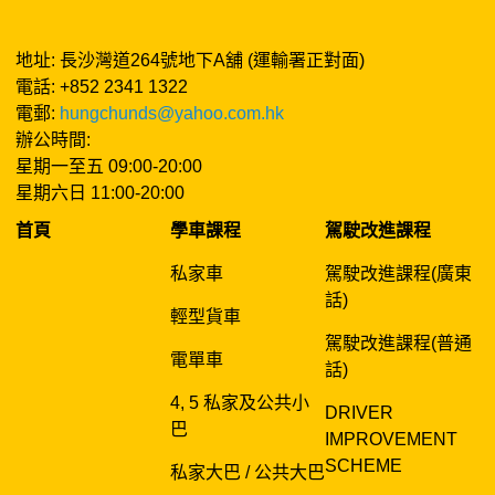
地址: 長沙灣道264號地下A舖 (運輸署正對面)
電話: +852 2341 1322
電郵:
hungchunds@yahoo.com.hk
辦公時間:
星期一至五 09:00-20:00
星期六日 11:00-20:00
首頁
學車課程
駕駛改進課程
私家車
駕駛改進課程(廣東
話)
輕型貨車
駕駛改進課程(普通
電單車
話)
4, 5 私家及公共小
DRIVER
巴
IMPROVEMENT
SCHEME
私家大巴 / 公共大巴