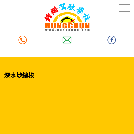
深水埗總校