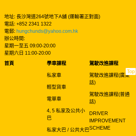
地址: 長沙灣道264號地下A舖 (運輸署正對面)
電話: +852 2341 1322
電郵:
hungchunds@yahoo.com.hk
辦公時間:
星期一至五 09:00-20:00
星期六日 11:00-20:00
首頁
學車課程
駕駛改進課程
Top
私家車
駕駛改進課程(廣東
話)
輕型貨車
駕駛改進課程(普通
電單車
話)
4, 5 私家及公共小
DRIVER
巴
IMPROVEMENT
SCHEME
私家大巴 / 公共大巴