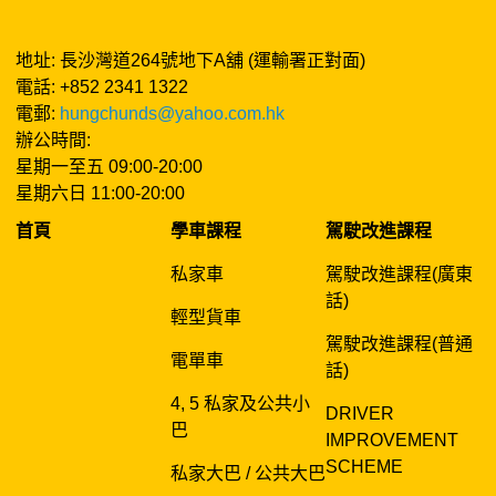
地址: 長沙灣道264號地下A舖 (運輸署正對面)
電話: +852 2341 1322
電郵:
hungchunds@yahoo.com.hk
辦公時間:
星期一至五 09:00-20:00
星期六日 11:00-20:00
首頁
學車課程
駕駛改進課程
私家車
駕駛改進課程(廣東
話)
輕型貨車
駕駛改進課程(普通
電單車
話)
4, 5 私家及公共小
DRIVER
巴
IMPROVEMENT
SCHEME
私家大巴 / 公共大巴