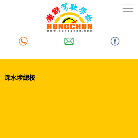
深水埗總校