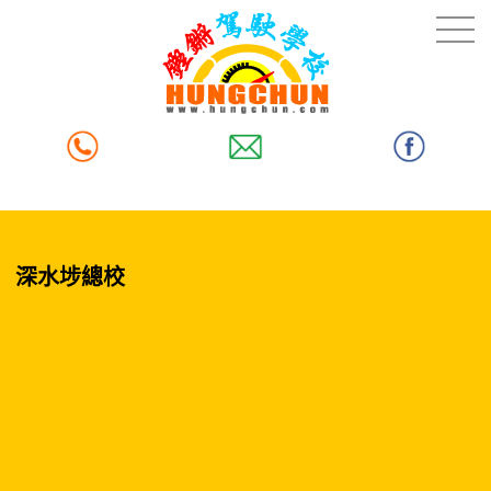
深水埗總校