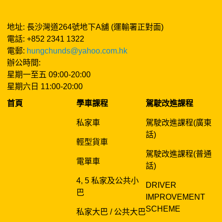
地址: 長沙灣道264號地下A舖 (運輸署正對面)
電話: +852 2341 1322
電郵:
hungchunds@yahoo.com.hk
辦公時間:
星期一至五 09:00-20:00
星期六日 11:00-20:00
首頁
學車課程
駕駛改進課程
私家車
駕駛改進課程(廣東
話)
輕型貨車
駕駛改進課程(普通
電單車
話)
4, 5 私家及公共小
DRIVER
巴
IMPROVEMENT
SCHEME
私家大巴 / 公共大巴