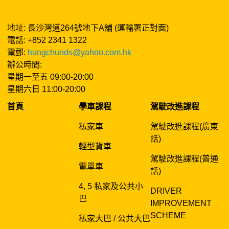
地址: 長沙灣道264號地下A舖 (運輸署正對面)
電話: +852 2341 1322
電郵:
hungchunds@yahoo.com.hk
辦公時間:
星期一至五 09:00-20:00
星期六日 11:00-20:00
首頁
學車課程
駕駛改進課程
私家車
駕駛改進課程(廣東
話)
輕型貨車
駕駛改進課程(普通
電單車
話)
4, 5 私家及公共小
DRIVER
巴
IMPROVEMENT
SCHEME
私家大巴 / 公共大巴