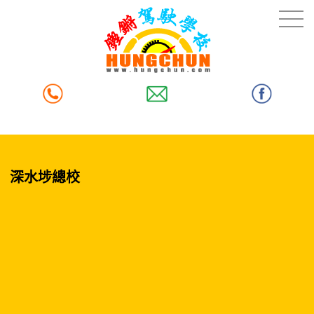
深水埗總校