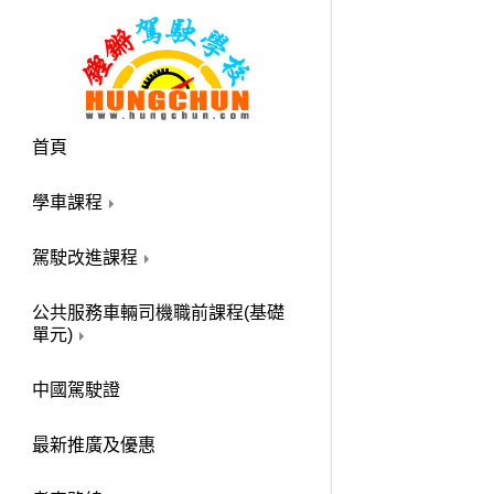
首頁
學車課程
駕駛改進課程
公共服務車輛司機職前課程(基礎
單元)
中國駕駛證
最新推廣及優惠