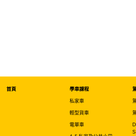
首頁
學車課程
私家車
輕型貨車
電單車
D
S