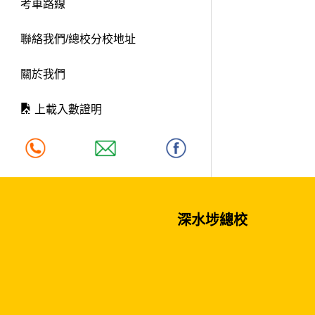
考車路線
聯絡我們/總校分校地址
關於我們
上載入數證明
深水埗總校