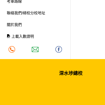
考車路線
聯絡我們/總校分校地址
關於我們
上載入數證明
深水埗總校