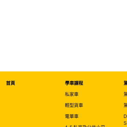
首頁
學車課程
私家車
輕型貨車
電單車
D
S