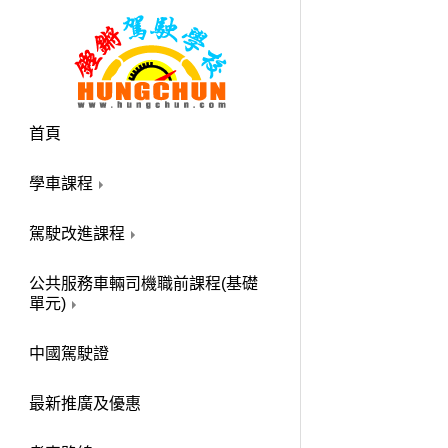
首頁
學車課程
駕駛改進課程
公共服務車輛司機職前課程(基礎
單元)
中國駕駛證
最新推廣及優惠