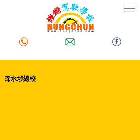
深水埗總校