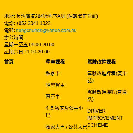
地址: 長沙灣道264號地下A舖 (運輸署正對面)
電話: +852 2341 1322
電郵:
hungchunds@yahoo.com.hk
辦公時間:
星期一至五 09:00-20:00
星期六日 11:00-20:00
首頁
學車課程
駕駛改進課程
私家車
駕駛改進課程(廣東
話)
輕型貨車
駕駛改進課程(普通
電單車
話)
4, 5 私家及公共小
DRIVER
巴
IMPROVEMENT
SCHEME
私家大巴 / 公共大巴