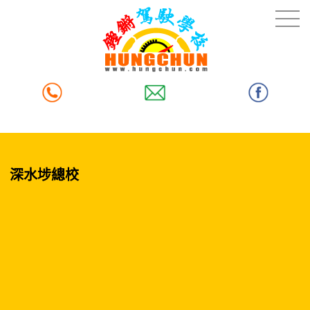
深水埗總校