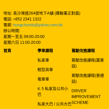
地址: 長沙灣道264號地下A舖 (運輸署正對面)
電話: +852 2341 1322
電郵:
hungchunds@yahoo.com.hk
辦公時間:
星期一至五 09:00-20:00
星期六日 11:00-20:00
首頁
學車課程
駕駛改進課程
私家車
駕駛改進課程(廣東
話)
輕型貨車
駕駛改進課程(普通
電單車
話)
4, 5 私家及公共小
DRIVER
巴
IMPROVEMENT
SCHEME
私家大巴 / 公共大巴