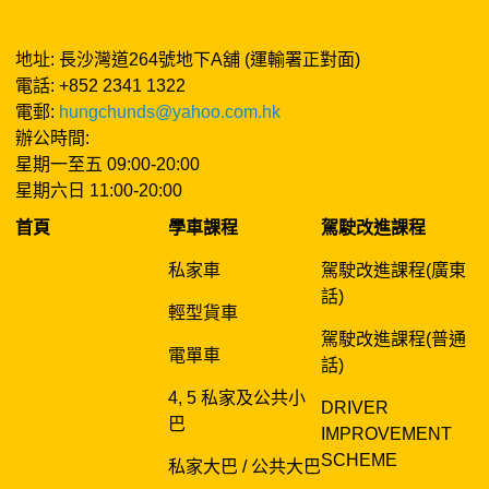
地址: 長沙灣道264號地下A舖 (運輸署正對面)
電話: +852 2341 1322
電郵:
hungchunds@yahoo.com.hk
辦公時間:
星期一至五 09:00-20:00
星期六日 11:00-20:00
首頁
學車課程
駕駛改進課程
私家車
駕駛改進課程(廣東
話)
輕型貨車
駕駛改進課程(普通
電單車
話)
4, 5 私家及公共小
DRIVER
巴
IMPROVEMENT
SCHEME
私家大巴 / 公共大巴