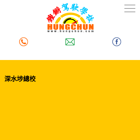
深水埗總校