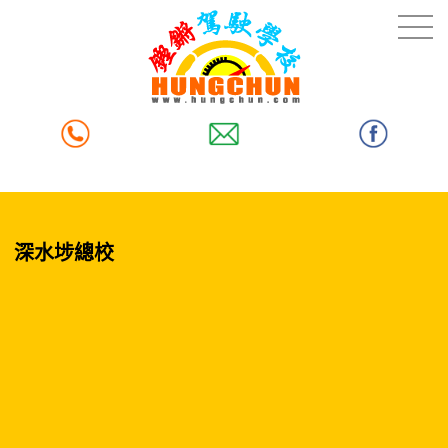
深水埗總校