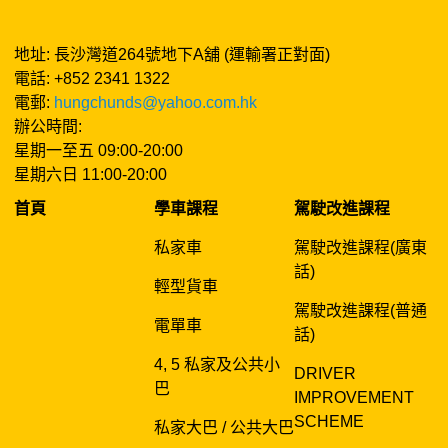
地址: 長沙灣道264號地下A舖 (運輸署正對面)
電話: +852 2341 1322
電郵:
hungchunds@yahoo.com.hk
辦公時間:
星期一至五 09:00-20:00
星期六日 11:00-20:00
首頁
學車課程
駕駛改進課程
私家車
駕駛改進課程(廣東
話)
輕型貨車
駕駛改進課程(普通
電單車
話)
4, 5 私家及公共小
DRIVER
巴
IMPROVEMENT
SCHEME
私家大巴 / 公共大巴