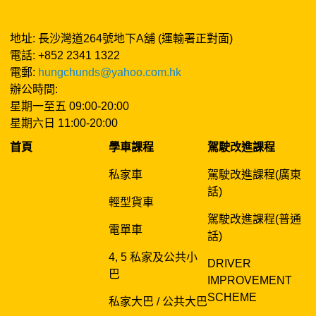
地址: 長沙灣道264號地下A舖 (運輸署正對面)
電話: +852 2341 1322
電郵:
hungchunds@yahoo.com.hk
辦公時間:
星期一至五 09:00-20:00
星期六日 11:00-20:00
首頁
學車課程
駕駛改進課程
私家車
駕駛改進課程(廣東
話)
輕型貨車
駕駛改進課程(普通
電單車
話)
4, 5 私家及公共小
DRIVER
巴
IMPROVEMENT
SCHEME
私家大巴 / 公共大巴