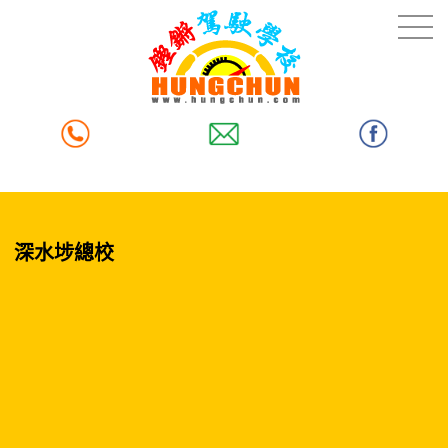
深水埗總校