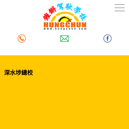
深水埗總校