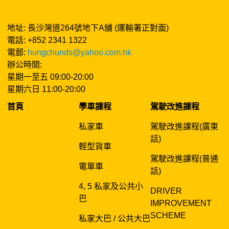
地址: 長沙灣道264號地下A舖 (運輸署正對面)
電話: +852 2341 1322
電郵:
hungchunds@yahoo.com.hk
辦公時間:
星期一至五 09:00-20:00
星期六日 11:00-20:00
首頁
學車課程
駕駛改進課程
私家車
駕駛改進課程(廣東
話)
輕型貨車
駕駛改進課程(普通
電單車
話)
4, 5 私家及公共小
DRIVER
巴
IMPROVEMENT
SCHEME
私家大巴 / 公共大巴