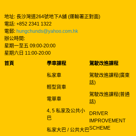
地址: 長沙灣道264號地下A舖 (運輸署正對面)
電話: +852 2341 1322
電郵:
hungchunds@yahoo.com.hk
辦公時間:
星期一至五 09:00-20:00
星期六日 11:00-20:00
首頁
學車課程
駕駛改進課程
私家車
駕駛改進課程(廣東
話)
輕型貨車
駕駛改進課程(普通
電單車
話)
4, 5 私家及公共小
DRIVER
巴
IMPROVEMENT
SCHEME
私家大巴 / 公共大巴