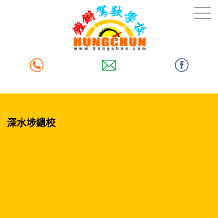
深水埗總校