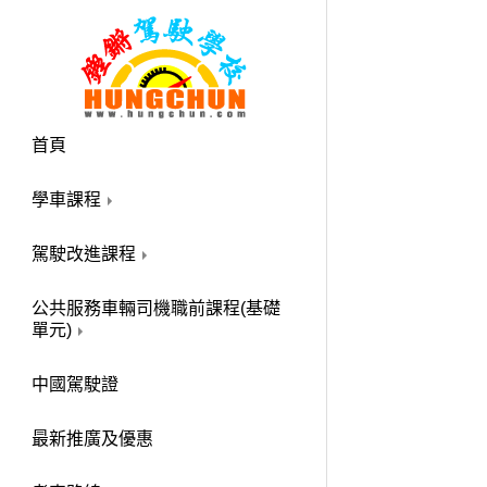
首頁
學車課程
駕駛改進課程
公共服務車輛司機職前課程(基礎
單元)
中國駕駛證
最新推廣及優惠