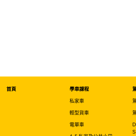
首頁
學車課程
私家車
輕型貨車
電單車
D
S