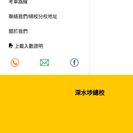
考車路線
聯絡我們/總校分校地址
關於我們
上載入數證明
深水埗總校