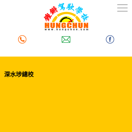
深水埗總校