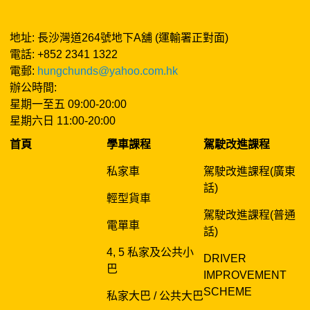
地址: 長沙灣道264號地下A舖 (運輸署正對面)
電話: +852 2341 1322
電郵:
hungchunds@yahoo.com.hk
辦公時間:
星期一至五 09:00-20:00
星期六日 11:00-20:00
首頁
學車課程
駕駛改進課程
私家車
駕駛改進課程(廣東
話)
輕型貨車
駕駛改進課程(普通
電單車
話)
4, 5 私家及公共小
DRIVER
巴
IMPROVEMENT
SCHEME
私家大巴 / 公共大巴