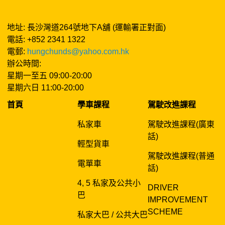
地址: 長沙灣道264號地下A舖 (運輸署正對面)
電話: +852 2341 1322
電郵:
hungchunds@yahoo.com.hk
辦公時間:
星期一至五 09:00-20:00
星期六日 11:00-20:00
首頁
學車課程
駕駛改進課程
私家車
駕駛改進課程(廣東
話)
輕型貨車
駕駛改進課程(普通
電單車
話)
4, 5 私家及公共小
DRIVER
巴
IMPROVEMENT
SCHEME
私家大巴 / 公共大巴