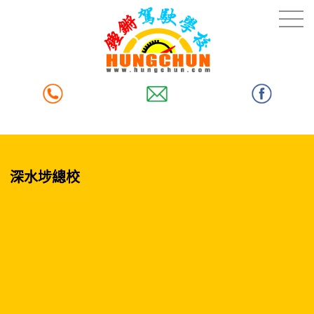
深水埗總校