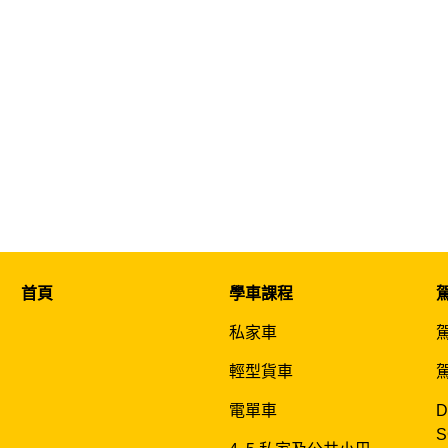
首頁
學車課程
私家車
輕型貨車
電單車
D
S