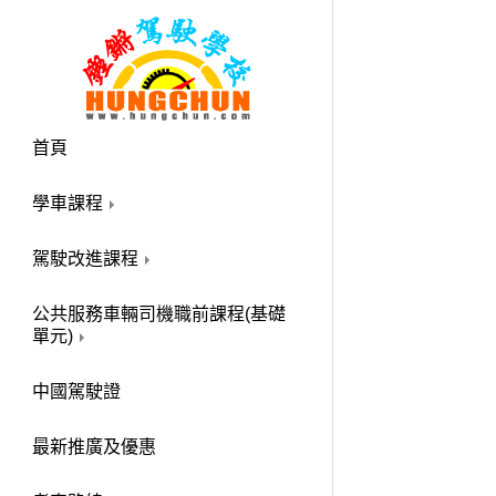
首頁
學車課程
駕駛改進課程
公共服務車輛司機職前課程(基礎
單元)
中國駕駛證
最新推廣及優惠