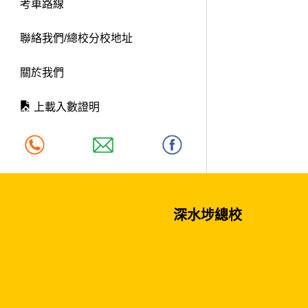
考車路線
聯絡我們/總校分校地址
關於我們
上載入數證明
深水埗總校