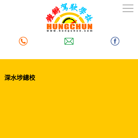
深水埗總校