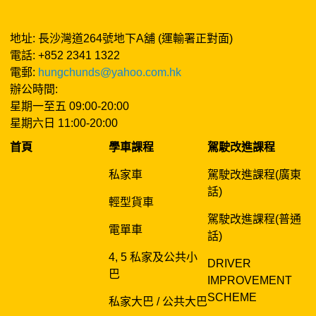
地址: 長沙灣道264號地下A舖 (運輸署正對面)
電話: +852 2341 1322
電郵:
hungchunds@yahoo.com.hk
辦公時間:
星期一至五 09:00-20:00
星期六日 11:00-20:00
首頁
學車課程
駕駛改進課程
私家車
駕駛改進課程(廣東
話)
輕型貨車
駕駛改進課程(普通
電單車
話)
4, 5 私家及公共小
DRIVER
巴
IMPROVEMENT
SCHEME
私家大巴 / 公共大巴