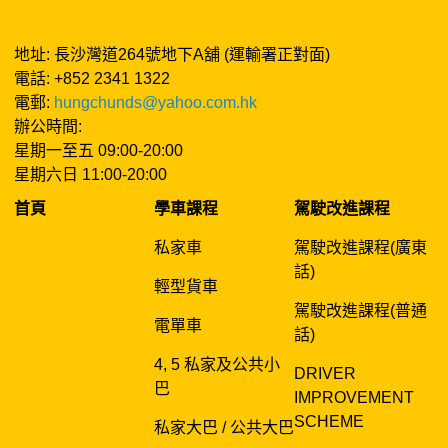
地址: 長沙灣道264號地下A舖 (運輸署正對面)
電話: +852 2341 1322
電郵:
hungchunds@yahoo.com.hk
辦公時間:
星期一至五 09:00-20:00
星期六日 11:00-20:00
首頁
學車課程
駕駛改進課程
私家車
駕駛改進課程(廣東
話)
輕型貨車
駕駛改進課程(普通
電單車
話)
4, 5 私家及公共小
DRIVER
巴
IMPROVEMENT
SCHEME
私家大巴 / 公共大巴