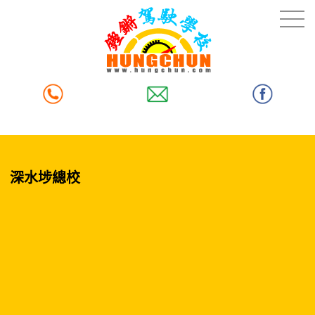
深水埗總校