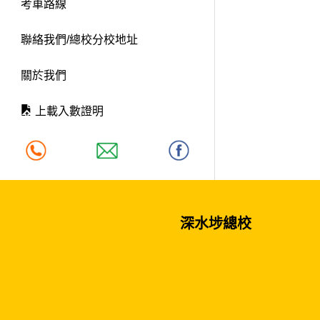
考車路線
聯絡我們/總校分校地址
關於我們
上載入數證明
深水埗總校