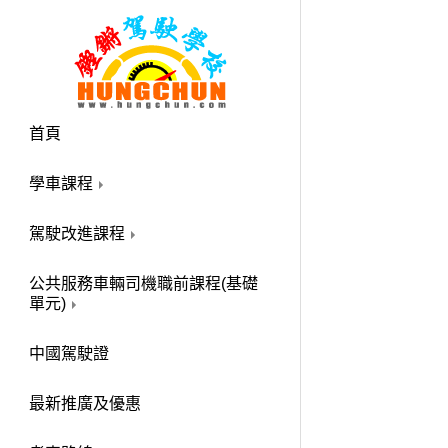
首頁
學車課程
駕駛改進課程
公共服務車輛司機職前課程(基礎
單元)
中國駕駛證
最新推廣及優惠