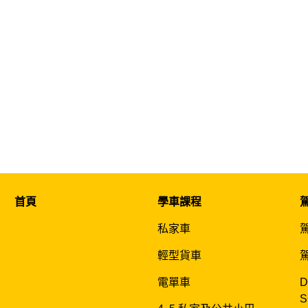
首頁
學車課程
私家車
輕型貨車
電單車
D
S