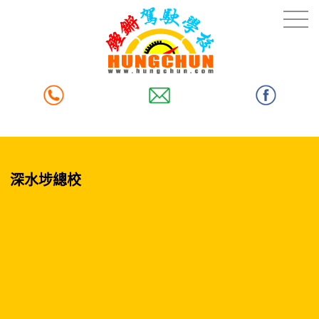
深水埗總校