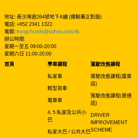
地址: 長沙灣道264號地下A舖 (運輸署正對面)
電話: +852 2341 1322
電郵:
hungchunds@yahoo.com.hk
辦公時間:
星期一至五 09:00-20:00
星期六日 11:00-20:00
首頁
學車課程
駕駛改進課程
私家車
駕駛改進課程(廣東
話)
輕型貨車
駕駛改進課程(普通
電單車
話)
4, 5 私家及公共小
DRIVER
巴
IMPROVEMENT
SCHEME
私家大巴 / 公共大巴