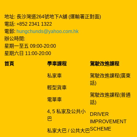
地址: 長沙灣道264號地下A舖 (運輸署正對面)
電話: +852 2341 1322
電郵:
hungchunds@yahoo.com.hk
辦公時間:
星期一至五 09:00-20:00
星期六日 11:00-20:00
首頁
學車課程
駕駛改進課程
私家車
駕駛改進課程(廣東
話)
輕型貨車
駕駛改進課程(普通
電單車
話)
4, 5 私家及公共小
DRIVER
巴
IMPROVEMENT
SCHEME
私家大巴 / 公共大巴