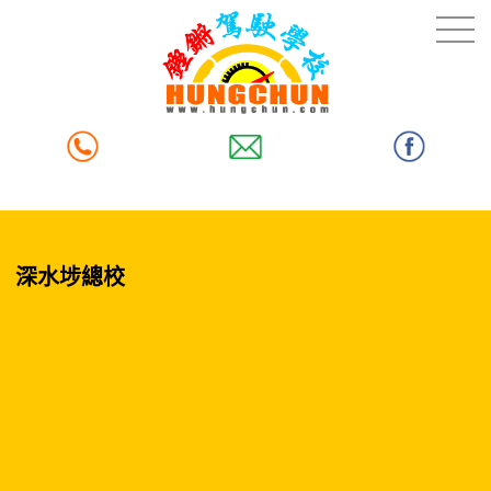
深水埗總校