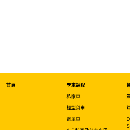
首頁
學車課程
私家車
輕型貨車
電單車
D
S