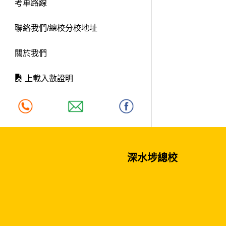
考車路線
聯絡我們/總校分校地址
關於我們
上載入數證明
深水埗總校