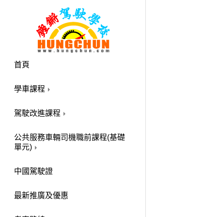
首頁
學車課程
駕駛改進課程
公共服務車輛司機職前課程(基礎
單元)
中國駕駛證
最新推廣及優惠