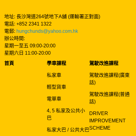
地址: 長沙灣道264號地下A舖 (運輸署正對面)
電話: +852 2341 1322
電郵:
hungchunds@yahoo.com.hk
辦公時間:
星期一至五 09:00-20:00
星期六日 11:00-20:00
首頁
學車課程
駕駛改進課程
私家車
駕駛改進課程(廣東
話)
輕型貨車
駕駛改進課程(普通
電單車
話)
4, 5 私家及公共小
DRIVER
巴
IMPROVEMENT
SCHEME
私家大巴 / 公共大巴