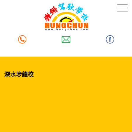
深水埗總校