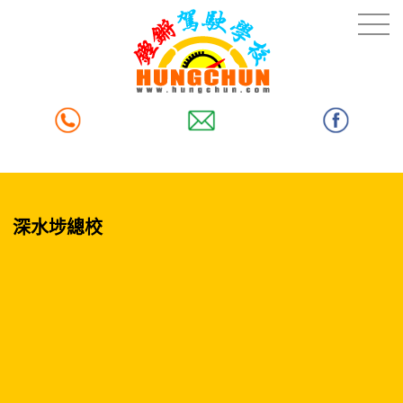
深水埗總校