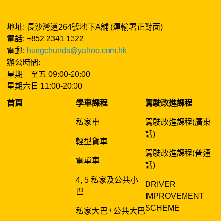
地址: 長沙灣道264號地下A舖 (運輸署正對面)
電話: +852 2341 1322
電郵:
hungchunds@yahoo.com.hk
辦公時間:
星期一至五 09:00-20:00
星期六日 11:00-20:00
首頁
學車課程
駕駛改進課程
私家車
駕駛改進課程(廣東
話)
輕型貨車
駕駛改進課程(普通
電單車
話)
4, 5 私家及公共小
DRIVER
巴
IMPROVEMENT
SCHEME
私家大巴 / 公共大巴