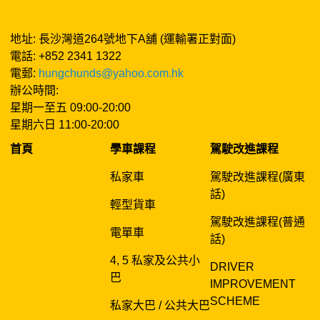
地址: 長沙灣道264號地下A舖 (運輸署正對面)
電話: +852 2341 1322
電郵:
hungchunds@yahoo.com.hk
辦公時間:
星期一至五 09:00-20:00
星期六日 11:00-20:00
首頁
學車課程
駕駛改進課程
私家車
駕駛改進課程(廣東
話)
輕型貨車
駕駛改進課程(普通
電單車
話)
4, 5 私家及公共小
DRIVER
巴
IMPROVEMENT
SCHEME
私家大巴 / 公共大巴