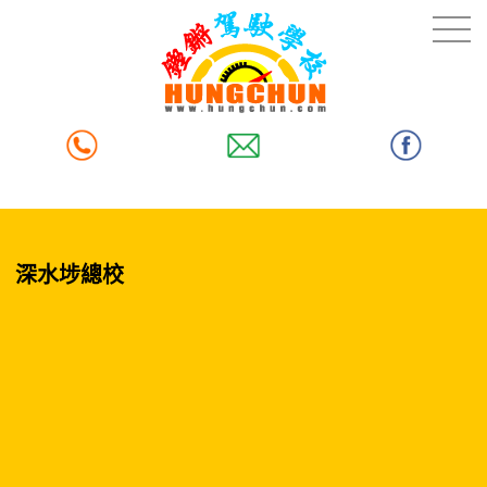
深水埗總校