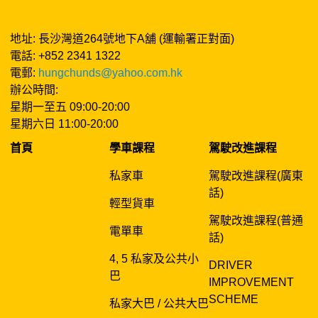
地址: 長沙灣道264號地下A舖 (運輸署正對面)
電話: +852 2341 1322
電郵:
hungchunds@yahoo.com.hk
辦公時間:
星期一至五 09:00-20:00
星期六日 11:00-20:00
首頁
學車課程
駕駛改進課程
私家車
駕駛改進課程(廣東
話)
輕型貨車
駕駛改進課程(普通
電單車
話)
4, 5 私家及公共小
DRIVER
巴
IMPROVEMENT
SCHEME
私家大巴 / 公共大巴