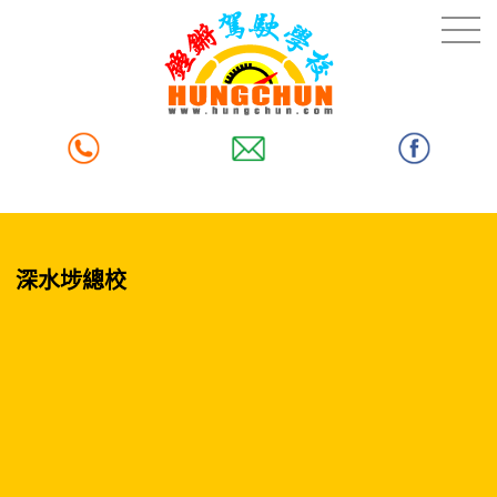
深水埗總校