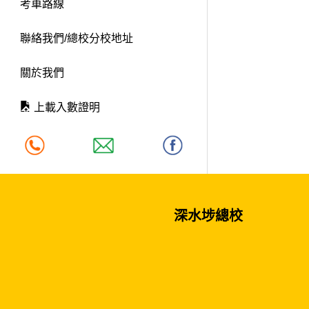
考車路線
聯絡我們/總校分校地址
關於我們
上載入數證明
深水埗總校