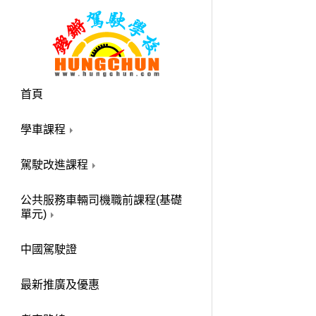
首頁
學車課程
駕駛改進課程
公共服務車輛司機職前課程(基礎
單元)
中國駕駛證
最新推廣及優惠