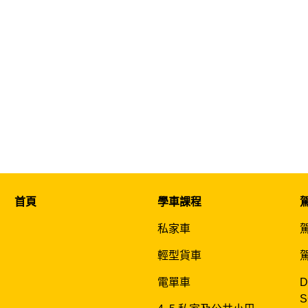
首頁
學車課程
私家車
輕型貨車
電單車
D
S