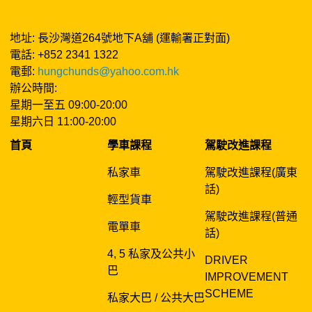
地址: 長沙灣道264號地下A舖 (運輸署正對面)
電話: +852 2341 1322
電郵:
hungchunds@yahoo.com.hk
辦公時間:
星期一至五 09:00-20:00
星期六日 11:00-20:00
首頁
學車課程
駕駛改進課程
私家車
駕駛改進課程(廣東
話)
輕型貨車
駕駛改進課程(普通
電單車
話)
4, 5 私家及公共小
DRIVER
巴
IMPROVEMENT
SCHEME
私家大巴 / 公共大巴