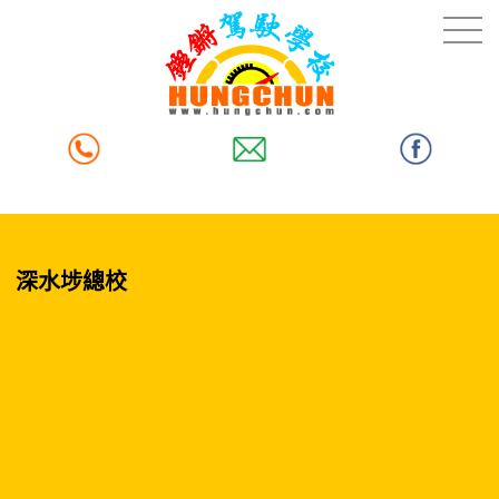
深水埗總校