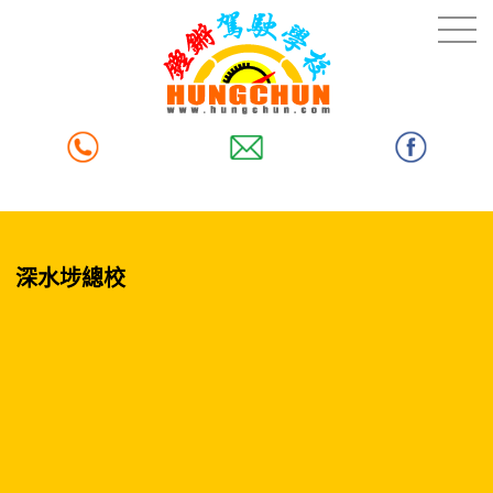
深水埗總校