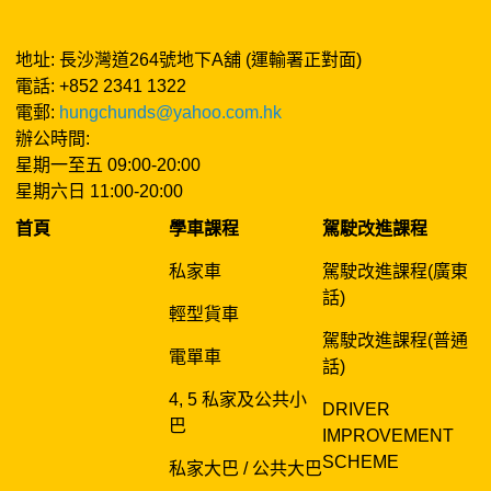
地址: 長沙灣道264號地下A舖 (運輸署正對面)
電話: +852 2341 1322
電郵:
hungchunds@yahoo.com.hk
辦公時間:
星期一至五 09:00-20:00
星期六日 11:00-20:00
首頁
學車課程
駕駛改進課程
私家車
駕駛改進課程(廣東
話)
輕型貨車
駕駛改進課程(普通
電單車
話)
4, 5 私家及公共小
DRIVER
巴
IMPROVEMENT
SCHEME
私家大巴 / 公共大巴