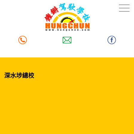
深水埗總校