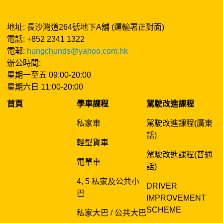
地址: 長沙灣道264號地下A舖 (運輸署正對面)
電話: +852 2341 1322
電郵:
hungchunds@yahoo.com.hk
辦公時間:
星期一至五 09:00-20:00
星期六日 11:00-20:00
首頁
學車課程
駕駛改進課程
私家車
駕駛改進課程(廣東
話)
輕型貨車
駕駛改進課程(普通
電單車
話)
4, 5 私家及公共小
DRIVER
巴
IMPROVEMENT
SCHEME
私家大巴 / 公共大巴