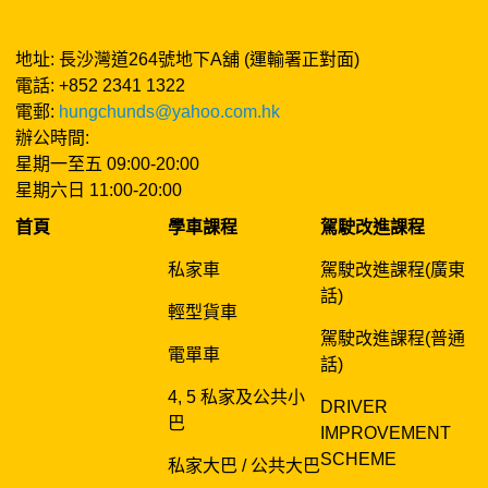
地址: 長沙灣道264號地下A舖 (運輸署正對面)
電話: +852 2341 1322
電郵:
hungchunds@yahoo.com.hk
辦公時間:
星期一至五 09:00-20:00
星期六日 11:00-20:00
首頁
學車課程
駕駛改進課程
私家車
駕駛改進課程(廣東
話)
輕型貨車
駕駛改進課程(普通
電單車
話)
4, 5 私家及公共小
DRIVER
巴
IMPROVEMENT
SCHEME
私家大巴 / 公共大巴