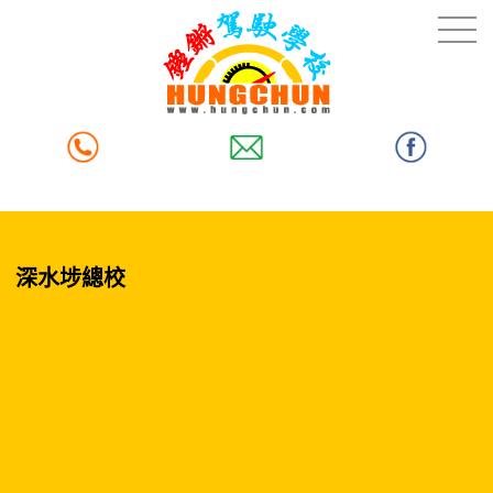
深水埗總校