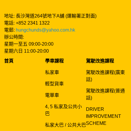
地址: 長沙灣道264號地下A舖 (運輸署正對面)
電話: +852 2341 1322
電郵:
hungchunds@yahoo.com.hk
辦公時間:
星期一至五 09:00-20:00
星期六日 11:00-20:00
首頁
學車課程
駕駛改進課程
私家車
駕駛改進課程(廣東
話)
輕型貨車
駕駛改進課程(普通
電單車
話)
4, 5 私家及公共小
DRIVER
巴
IMPROVEMENT
SCHEME
私家大巴 / 公共大巴