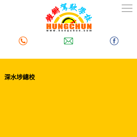
深水埗總校