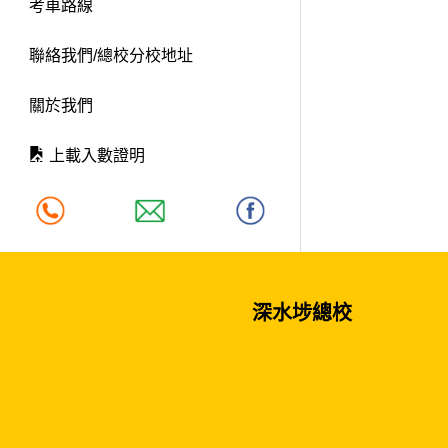
考車路線
聯絡我們/總校分校地址
關於我們
上載入數證明
深水埗總校