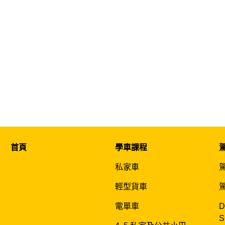
首頁
學車課程
私家車
輕型貨車
電單車
D
S