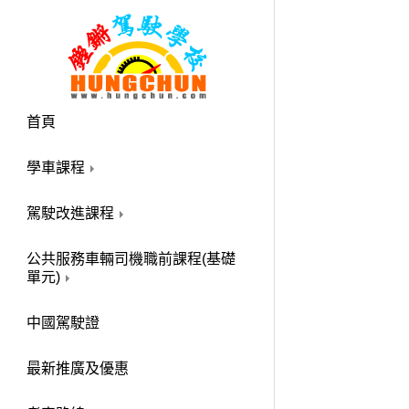
首頁
學車課程
駕駛改進課程
公共服務車輛司機職前課程(基礎
單元)
中國駕駛證
最新推廣及優惠