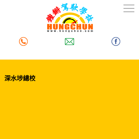
深水埗總校