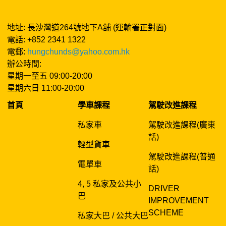
地址: 長沙灣道264號地下A舖 (運輸署正對面)
電話: +852 2341 1322
電郵:
hungchunds@yahoo.com.hk
辦公時間:
星期一至五 09:00-20:00
星期六日 11:00-20:00
首頁
學車課程
駕駛改進課程
私家車
駕駛改進課程(廣東
話)
輕型貨車
駕駛改進課程(普通
電單車
話)
4, 5 私家及公共小
DRIVER
巴
IMPROVEMENT
SCHEME
私家大巴 / 公共大巴