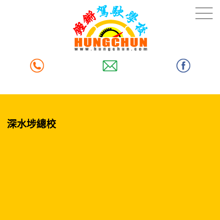
深水埗總校