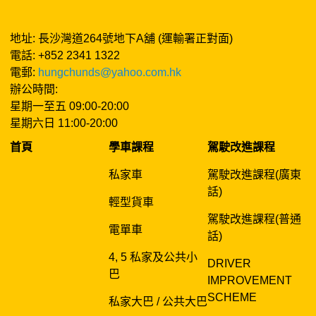
地址: 長沙灣道264號地下A舖 (運輸署正對面)
電話: +852 2341 1322
電郵:
hungchunds@yahoo.com.hk
辦公時間:
星期一至五 09:00-20:00
星期六日 11:00-20:00
首頁
學車課程
駕駛改進課程
私家車
駕駛改進課程(廣東
話)
輕型貨車
駕駛改進課程(普通
電單車
話)
4, 5 私家及公共小
DRIVER
巴
IMPROVEMENT
SCHEME
私家大巴 / 公共大巴