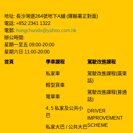
地址: 長沙灣道264號地下A舖 (運輸署正對面)
電話: +852 2341 1322
電郵:
hungchunds@yahoo.com.hk
辦公時間:
星期一至五 09:00-20:00
星期六日 11:00-20:00
首頁
學車課程
駕駛改進課程
私家車
駕駛改進課程(廣東
話)
輕型貨車
駕駛改進課程(普通
電單車
話)
4, 5 私家及公共小
DRIVER
巴
IMPROVEMENT
SCHEME
私家大巴 / 公共大巴