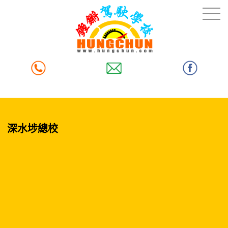
深水埗總校